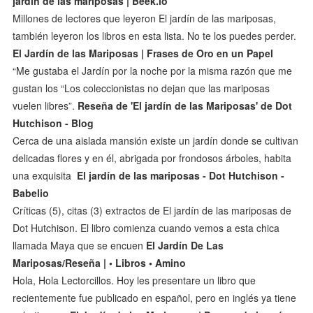
jardín de las mariposas | Beek.io
Millones de lectores que leyeron El jardín de las mariposas,
también leyeron los libros en esta lista. No te los puedes perder.
El Jardín de las Mariposas | Frases de Oro en un Papel
“Me gustaba el Jardín por la noche por la misma razón que me
gustan los “Los coleccionistas no dejan que las mariposas
vuelen libres”.
Reseña de 'El jardín de las Mariposas' de Dot
Hutchison - Blog
Cerca de una aislada mansión existe un jardín donde se cultivan
delicadas flores y en él, abrigada por frondosos árboles, habita
una exquisita
El jardín de las mariposas - Dot Hutchison -
Babelio
Críticas (5), citas (3) extractos de El jardín de las mariposas de
Dot Hutchison. El libro comienza cuando vemos a esta chica
llamada Maya que se encuen
El Jardín De Las
Mariposas/Reseña | • Libros • Amino
Hola, Hola Lectorcillos. Hoy les presentare un libro que
recientemente fue publicado en español, pero en inglés ya tiene