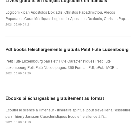
Livres gratuits en français Logicomix en francais
Logicomix pan Apostolos Doxiadis, Christos Papadimitriou, Alecos
Papadatos Caractéristiques Logicomix Apostolos Doxiadis, Christos Pap…
2021.05.09 04:21
Pdf books téléchargements gratuits Petit Futé Luxembourg
Petit Futé Luxembourg pan Petit Futé Caractéristiques Petit Futé
Luxembourg Petit Futé Nb. de pages: 360 Format: Pdf, ePub, MOBI...
2021.05.09 04:20
Ebooks téléchargeables gratuitement au format
Ecouter le silence à l'intérieur - Itinéraire spirituel pour s'éveiller à l'essentiel
pan Thierry Janssen Caractéristiques Ecouter le silence à l'i...
2021.05.09 04:19