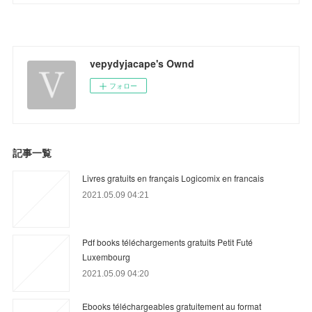
vepydyjacape's Ownd
フォロー
記事一覧
Livres gratuits en français Logicomix en francais
2021.05.09 04:21
Pdf books téléchargements gratuits Petit Futé
Luxembourg
2021.05.09 04:20
Ebooks téléchargeables gratuitement au format