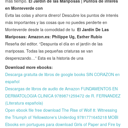
más tiempo.
El Jardín de las Mariposas | Puntos de interés
en Monteverde con
Evita las colas y ahorra dinero! Descubre los puntos de interés
más importantes y las cosas que no puedes perderte en
Monteverde desde la comodidad de tu
El Jardín De Las
Mariposas: Amazon.es: Philippe Ug, Esther Rubio
Reseña del editor. “Despunta el día en el jardín de las
mariposas. Todas las pequeñas criaturas se van
desperezando…” Esta es la historia de una
Download more ebooks:
Descarga gratuita de libros de google books SIN CORAZON en
español
Descargas de libros de audio de Amazon FUNDAMENTOS EN
DERMATOLOGIA CLINICA 9789871259472 de R. FERNANDEZ
(Literatura española)
Open ebook file free download The Rise of Wolf 8: Witnessing
the Triumph of Yellowstone's Underdog 9781771645218 MOBI
Ebooks em portugues para download Girls of Paper and Fire by