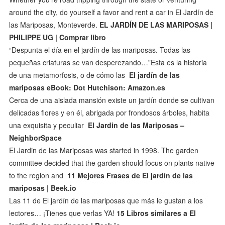
around the city, do yourself a favor and rent a car in El Jardín de
las Mariposas, Monteverde.
EL JARDÍN DE LAS MARIPOSAS |
PHILIPPE UG | Comprar libro
“Despunta el día en el jardín de las mariposas. Todas las
pequeñas criaturas se van desperezando…”Esta es la historia
de una metamorfosis, o de cómo las
El jardín de las
mariposas eBook: Dot Hutchison: Amazon.es
Cerca de una aislada mansión existe un jardín donde se cultivan
delicadas flores y en él, abrigada por frondosos árboles, habita
una exquisita y peculiar
El Jardin de las Mariposas –
NeighborSpace
El Jardin de las Mariposas was started in 1998. The garden
committee decided that the garden should focus on plants native
to the region and
11 Mejores Frases de El jardín de las
mariposas | Beek.io
Las 11 de El jardín de las mariposas que más le gustan a los
lectores… ¡Tienes que verlas YA!
15 Libros similares a El