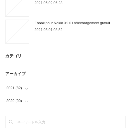
2021.05.02 06:28
Ebook pour Nokia X2 01 téléchargement gratuit
2021.05.01 08:52
カテゴリ
アーカイブ
2021
(
82
)
(
7
)
2020
(
90
)
(
32
)
(
6
)
(
22
)
(
33
)