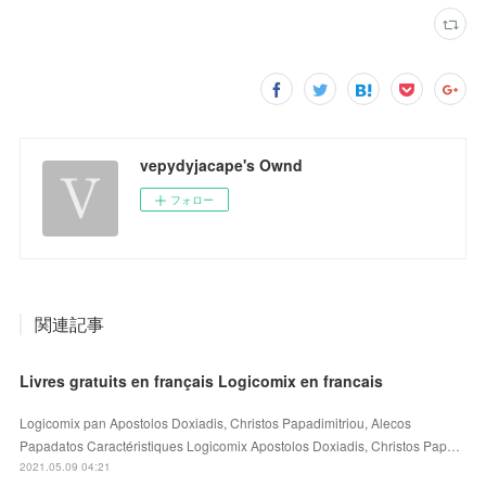
vepydyjacape's Ownd
フォロー
関連記事
Livres gratuits en français Logicomix en francais
Logicomix pan Apostolos Doxiadis, Christos Papadimitriou, Alecos
Papadatos Caractéristiques Logicomix Apostolos Doxiadis, Christos Pap…
2021.05.09 04:21