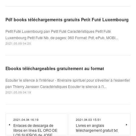
Pdf books téléchargements gratuits Petit Futé Luxembourg
Petit Futé Luxembourg pan Petit Futé Caractéristiques Petit Futé
Luxembourg Petit Futé Nb. de pages: 360 Format: Pdf, ePub, MOBI...
2021.05.09 04:20
Ebooks téléchargeables gratuitement au format
Ecouter le silence à l'intérieur - Itinéraire spirituel pour s'éveiller à l'essentiel
pan Thierry Janssen Caractéristiques Ecouter le silence à l'i...
2021.05.09 04:19
2021.04.04 16:19
2021.04.03 15:51
Enlaces de descarga de
Livres en anglais
libros en línea EL ORO DE
téléchargement gratuit txt
LOS SUEÑOS de JOSE …