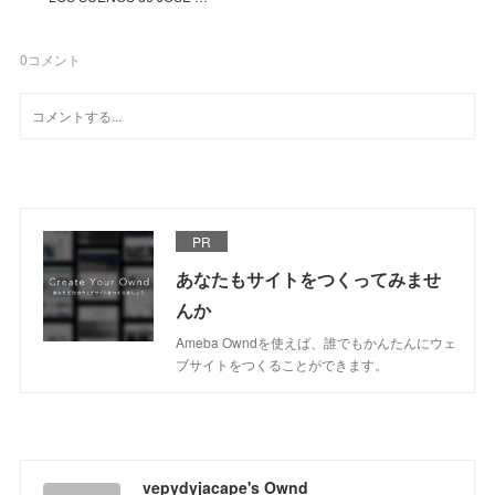
0
コメント
PR
あなたもサイトをつくってみませ
んか
Ameba Owndを使えば、誰でもかんたんにウェ
ブサイトをつくることができます。
vepydyjacape's Ownd