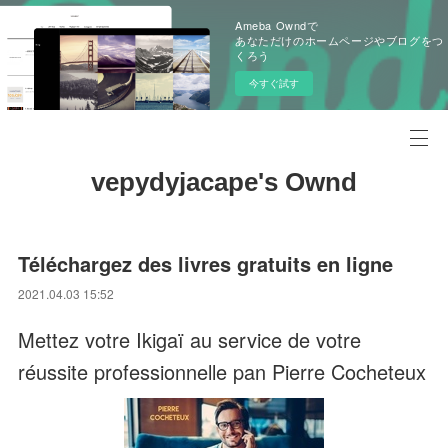
Ameba Owndで
あなただけのホームページやブログをつ
くろう
今すぐ試す
vepydyjacape's Ownd
Téléchargez des livres gratuits en ligne
2021.04.03 15:52
Mettez votre Ikigaï au service de votre
réussite professionnelle pan Pierre Cocheteux